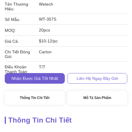
Tên Thương
Wetech
Hiệu:
WT-357S
Số Mẫu:
20pcs
MOQ:
$10-12/pc
Giá Cả:
Chi Tiết Đóng
Carton
Gói:
Điều Khoản
T/T
Thanh Toán:
Nhận Được Giá Tốt Nhất
Liên Hệ Ngay Bây Giờ
Thông Tin Chi Tiết
Mô Tả Sản Phẩm
Thông Tin Chi Tiết