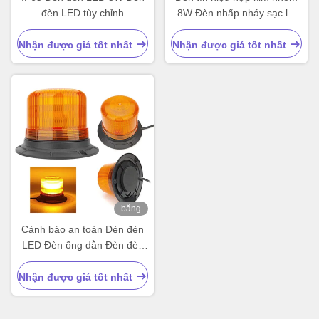
đèn LED tùy chỉnh
8W Đèn nhấp nháy sạc lại
Amber
Nhận được giá tốt nhất
Nhận được giá tốt nhất
băng
hình
Cảnh báo an toàn Đèn đèn
LED Đèn ống dẫn Đèn đèn
xe Đèn phụ kiện cho máy
kéo nâng
Nhận được giá tốt nhất