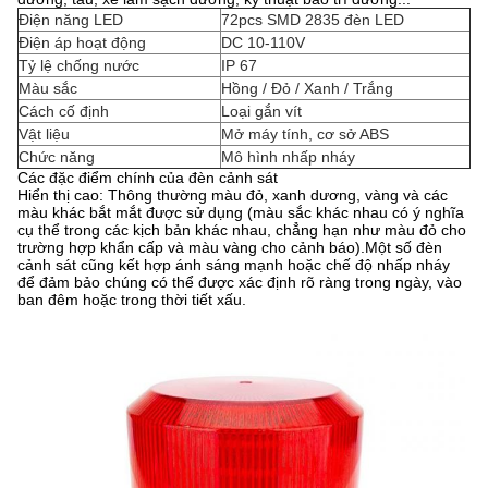
Điện năng LED
72pcs SMD 2835 đèn LED
Điện áp hoạt động
DC 10-110V
Tỷ lệ chống nước
IP 67
Màu sắc
Hồng / Đỏ / Xanh / Trắng
Cách cố định
Loại gắn vít
Vật liệu
Mở máy tính, cơ sở ABS
Chức năng
Mô hình nhấp nháy
Các đặc điểm chính của đèn cảnh sát
Hiển thị cao: Thông thường màu đỏ, xanh dương, vàng và các
màu khác bắt mắt được sử dụng (màu sắc khác nhau có ý nghĩa
cụ thể trong các kịch bản khác nhau, chẳng hạn như màu đỏ cho
trường hợp khẩn cấp và màu vàng cho cảnh báo).Một số đèn
cảnh sát cũng kết hợp ánh sáng mạnh hoặc chế độ nhấp nháy
để đảm bảo chúng có thể được xác định rõ ràng trong ngày, vào
ban đêm hoặc trong thời tiết xấu.