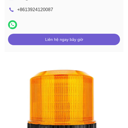
+8613924120087
Liên hệ ngay bây giờ