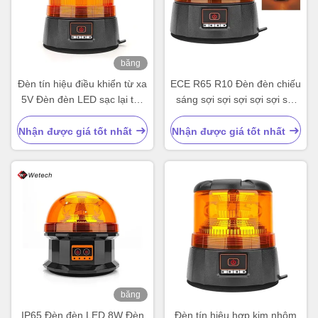
băng
hình
Đèn tín hiệu điều khiển từ xa
ECE R65 R10 Đèn đèn chiếu
5V Đèn đèn LED sạc lại tùy
sáng sợi sợi sợi sợi sợi sợi
chỉnh
sợi sợi sợi sợi sợi sợi sợi
LED
Nhận được giá tốt nhất
Nhận được giá tốt nhất
băng
hình
IP65 Đèn đèn LED 8W Đèn
Đèn tín hiệu hợp kim nhôm