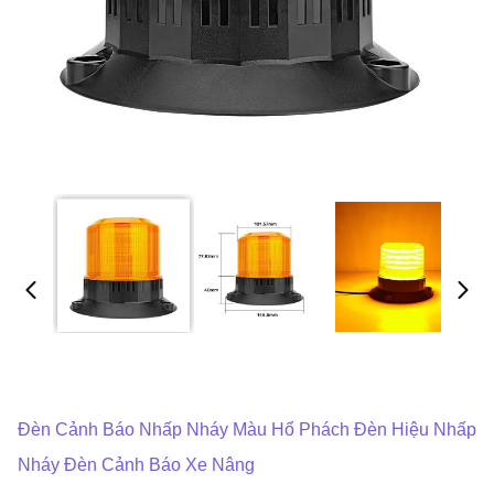
Đèn Cảnh Báo Nhấp Nháy Màu Hổ Phách Đèn Hiệu Nhấp
Nháy Đèn Cảnh Báo Xe Nâng