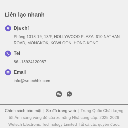
Liên lạc nhanh
Địa chỉ
Phòng 1318-19, 13/F, HOLLYWOOD PLAZA, 610 NATHAN
ROAD, MONGKOK, KOWLOON, HONG KONG
Tel
86--13924120087
Email
info@wetechhk.com
Chính sách bảo mật
|
Sơ đồ trang web
| Trung Quốc Chất lượng
tốt Ánh sáng vùng đỏ của xe nâng Nhà cung cấp. 2025-2026
Wetech Electronic Technology Limited Tất cả các quyền được