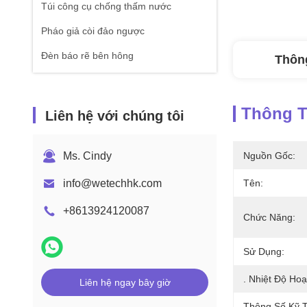
Túi công cụ chống thấm nước
Pháo giả còi đảo ngược
Đèn báo rẽ bên hông
Thông
Thông Ti
Liên hệ với chúng tôi
Ms. Cindy
Nguồn Gốc:
info@wetechhk.com
Tên:
+8613924120087
Chức Năng:
Sử Dụng:
. Nhiệt Độ Hoạ
Liên hệ ngay bây giờ
Thông Số Kỹ T