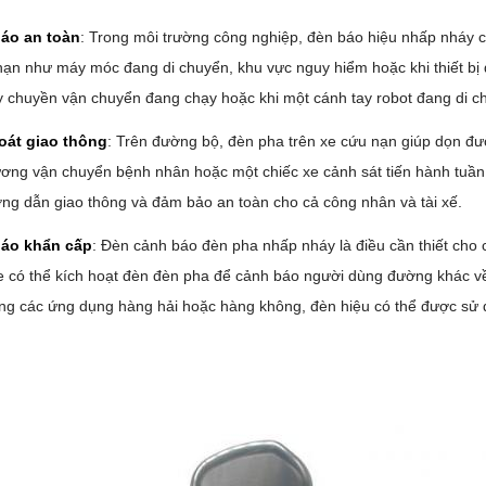
áo an toàn
: Trong môi trường công nghiệp, đèn báo hiệu nhấp nháy 
ạn như máy móc đang di chuyển, khu vực nguy hiểm hoặc khi thiết bị đ
 chuyền vận chuyển đang chạy hoặc khi một cánh tay robot đang di c
oát giao thông
: Trên đường bộ, đèn pha trên xe cứu nạn giúp dọn đư
ơng vận chuyển bệnh nhân hoặc một chiếc xe cảnh sát tiến hành tuần 
ng dẫn giao thông và đảm bảo an toàn cho cả công nhân và tài xế.
áo khẩn cấp
: Đèn cảnh báo đèn pha nhấp nháy là điều cần thiết cho 
e có thể kích hoạt đèn đèn pha để cảnh báo người dùng đường khác 
ong các ứng dụng hàng hải hoặc hàng không, đèn hiệu có thể được sử d