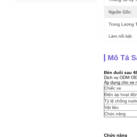
Nguồn Gốc:
Trọng Lượng T
Làm nổi bật:
Mô Tả 
Đèn đuôi sau 4
Dịch vụ ODM O
Áp dụng cho xe n
Chiếc xe
Điện áp hoạt độ
Tỷ lệ chống nướ
Vật liệu
Chức năng
Chức năng