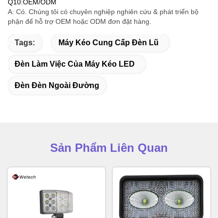
Q10:OEM/ODM
A: Có. Chúng tôi có chuyên nghiệp nghiên cứu & phát triển bộ
phận để hỗ trợ OEM hoặc ODM đơn đặt hàng.
Tags:
Máy Kéo Cung Cấp Đèn Lũ
Đèn Làm Việc Của Máy Kéo LED
Đèn Đèn Ngoài Đường
Sản Phẩm Liên Quan