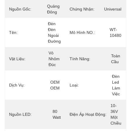
Quảng 
Nguồn Gốc:
Chứng Nhận:
Universal
Đông
Đèn 
Đèn 
WT-
Tên:
Mô Hình NO.:
Ngoài 
10480
Đường
Vỏ 
Toàn 
Vật Liệu:
Nhôm 
Tính Năng:
Cầu
Đúc
Đèn 
OEM 
Led 
Dịch Vụ:
Loại:
OEM
Làm 
Việc
10-
80 
36V 
Nguồn LED:
Điện Áp Hoạt Động:
Watt
Một 
Chiều