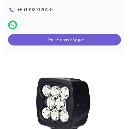
+8613924120087
Liên hệ ngay bây giờ