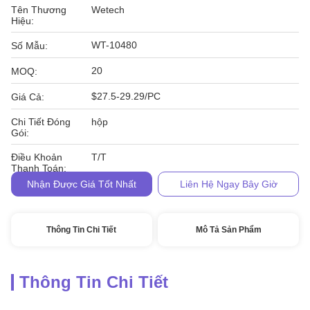
Tên Thương
Wetech
Hiệu:
WT-10480
Số Mẫu:
20
MOQ:
$27.5-29.29/PC
Giá Cả:
Chi Tiết Đóng
hộp
Gói:
Điều Khoản
T/T
Thanh Toán:
Nhận Được Giá Tốt Nhất
Liên Hệ Ngay Bây Giờ
Thông Tin Chi Tiết
Mô Tả Sản Phẩm
Thông Tin Chi Tiết