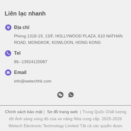
Liên lạc nhanh
Địa chỉ
Phòng 1318-19, 13/F, HOLLYWOOD PLAZA, 610 NATHAN
ROAD, MONGKOK, KOWLOON, HONG KONG
Tel
86--13924120087
Email
info@wetechhk.com
Chính sách bảo mật
|
Sơ đồ trang web
| Trung Quốc Chất lượng
tốt Ánh sáng vùng đỏ của xe nâng Nhà cung cấp. 2025-2026
Wetech Electronic Technology Limited Tất cả các quyền được