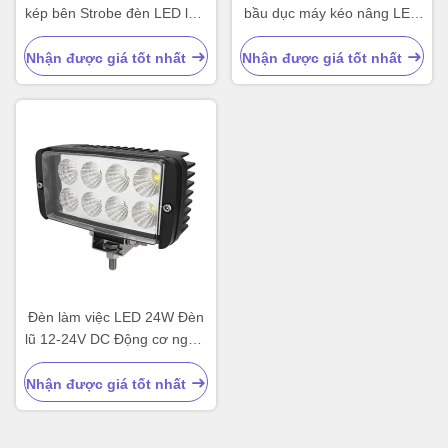
kép bên Strobe đèn LED làm
bầu dục máy kéo nâng LED
việc
đèn làm việc
Nhận được giá tốt nhất
Nhận được giá tốt nhất
Đèn làm việc LED 24W Đèn
lũ 12-24V DC Động cơ ngoài
đường kéo
Nhận được giá tốt nhất