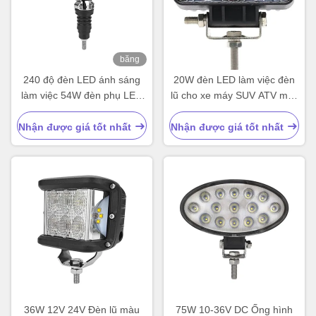
băng
hình
240 độ đèn LED ánh sáng
20W đèn LED làm việc đèn
làm việc 54W đèn phụ LED
lũ cho xe máy SUV ATV máy
chống nước
kéo
Nhận được giá tốt nhất
Nhận được giá tốt nhất
36W 12V 24V Đèn lũ màu
75W 10-36V DC Ống hình