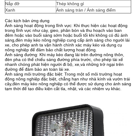
Nắp đỡ
Thép không gỉ
Xanh
Ánh sáng tràn / Ánh sáng điểm
Các kịch bản ứng dụng
Ánh sáng hoạt động trong lĩnh vực: Khi thực hiện các hoạt động
trong lĩnh vực như cày, gieo, phân bón và thu hoạch vào ban
đêm hoặc vào buổi sáng sớm hoặc buổi tối khi không có đủ ánh
sáng,đèn máy kéo nông nghiệp cung cấp ánh sáng cho người lái
xe, cho phép anh ta vận hành chính xác máy kéo và dụng cụ
nông nghiệp để đảm bảo chất lượng hoạt động.
Ánh sáng đường: Khi máy kéo đang lái trên đường nông thôn,
đèn pha có thể chiếu sáng đường phía trước, cho phép tài xế
nhanh chóng phát hiện người đi bộ, xe,và những trở ngại trên
đường để đảm bảo an toàn lái xe.
Ánh sáng môi trường đặc biệt: Trong một số môi trường hoạt
động nông nghiệp đặc biệt, chẳng hạn như nhà kính và vườn trái
cây,đèn máy kéo nông nghiệp có thể được sử dụng cho ánh sáng
tạm thời để tạo điều kiện cắt tỉa, nhặt, và các nhiệm vụ khác.