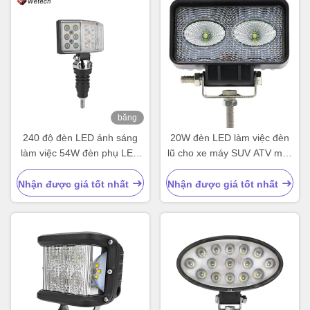
băng
hình
240 độ đèn LED ánh sáng
20W đèn LED làm việc đèn
làm việc 54W đèn phụ LED
lũ cho xe máy SUV ATV máy
chống nước
kéo
Nhận được giá tốt nhất
Nhận được giá tốt nhất