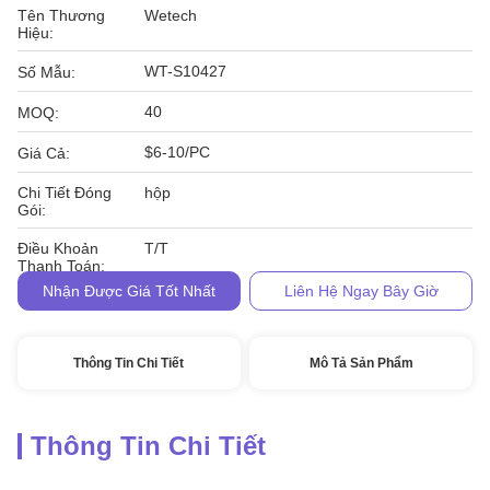
Tên Thương
Wetech
Hiệu:
WT-S10427
Số Mẫu:
40
MOQ:
$6-10/PC
Giá Cả:
Chi Tiết Đóng
hộp
Gói:
Điều Khoản
T/T
Thanh Toán:
Nhận Được Giá Tốt Nhất
Liên Hệ Ngay Bây Giờ
Thông Tin Chi Tiết
Mô Tả Sản Phẩm
Thông Tin Chi Tiết