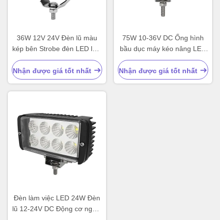
36W 12V 24V Đèn lũ màu
75W 10-36V DC Ống hình
kép bên Strobe đèn LED làm
bầu dục máy kéo nâng LED
việc
đèn làm việc
Nhận được giá tốt nhất
Nhận được giá tốt nhất
Đèn làm việc LED 24W Đèn
lũ 12-24V DC Động cơ ngoài
đường kéo