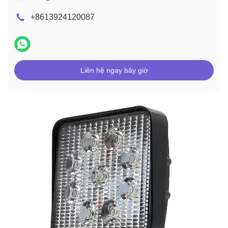
+8613924120087
Liên hệ ngay bây giờ