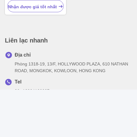
Nhận được giá tốt nhất
Liên lạc nhanh
Địa chỉ
Phòng 1318-19, 13/F, HOLLYWOOD PLAZA, 610 NATHAN
ROAD, MONGKOK, KOWLOON, HONG KONG
Tel
86--13924120087
Email
info@wetechhk.com